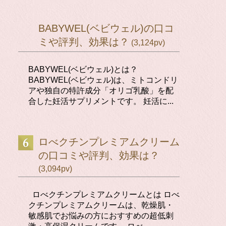
BABYWEL(ベビウェル)の口コ
ミや評判、効果は？
(3,124pv)
BABYWEL(ベビウェル)とは？
BABYWEL(ベビウェル)は、ミトコンドリ
アや独自の特許成分「オリゴ乳酸」を配
合した妊活サプリメントです。 妊活に...
ロべクチンプレミアムクリーム
の口コミや評判、効果は？
(3,094pv)
ロべクチンプレミアムクリームとは ロべ
クチンプレミアムクリームは、乾燥肌・
敏感肌でお悩みの方におすすめの超低刺