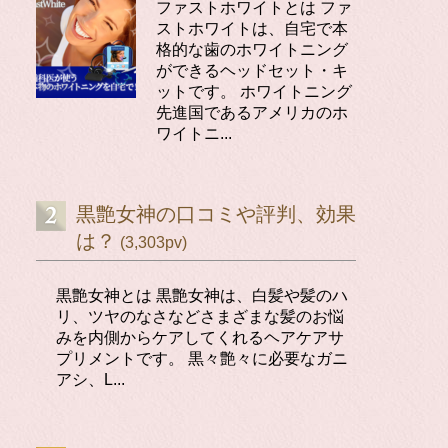
ファストホワイトとは ファ
ストホワイトは、自宅で本
格的な歯のホワイトニング
ができるヘッドセット・キ
ットです。 ホワイトニング
先進国であるアメリカのホ
ワイトニ...
黒艶女神の口コミや評判、効果
は？
(3,303pv)
黒艶女神とは 黒艶女神は、白髪や髪のハ
リ、ツヤのなさなどさまざまな髪のお悩
みを内側からケアしてくれるヘアケアサ
プリメントです。 黒々艶々に必要なガニ
アシ、L...