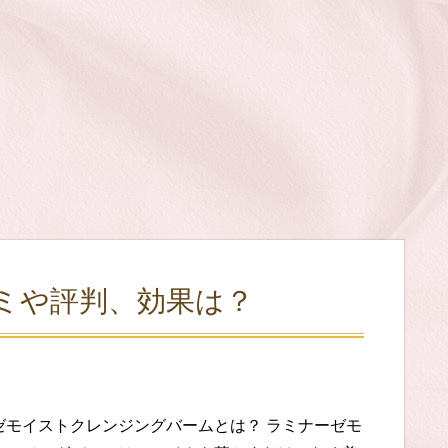
ミや評判、効果は？
ゼモイストクレンジングバームとは？ ラミナーゼモ