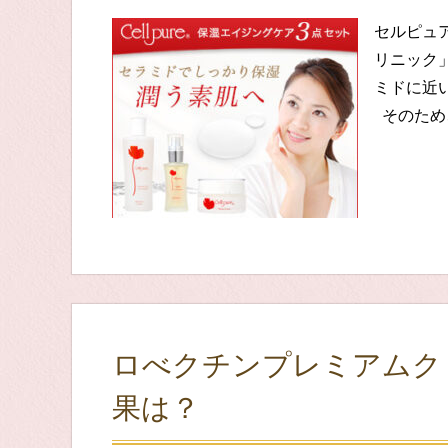
セルピュ
リニック
ミドに近
そのため、
ロべクチンプレミアムク
果は？