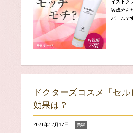
イストク
容成分も
バームです
ドクターズコスメ「セル
効果は？
2021年12月17日
美容