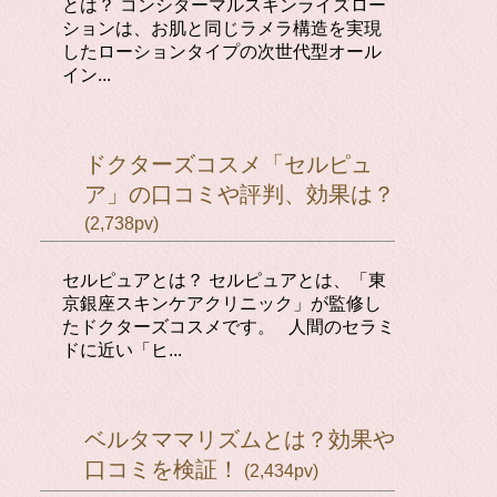
とは？ コンシダーマルスキンライズロー
ションは、お肌と同じラメラ構造を実現
したローションタイプの次世代型オール
イン...
ドクターズコスメ「セルピュ
ア」の口コミや評判、効果は？
(2,738pv)
セルピュアとは？ セルピュアとは、「東
京銀座スキンケアクリニック」が監修し
たドクターズコスメです。 人間のセラミ
ドに近い「ヒ...
ベルタママリズムとは？効果や
口コミを検証！
(2,434pv)