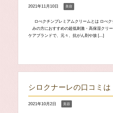
2021年11月10日
美容
ロべクチンプレミアムクリームとは ロべク
みの方におすすめの超低刺激・高保湿クリー
ケアブランドで、元々、抗がん剤や放 […]
シロクナーレの口コミは
2021年10月2日
美容