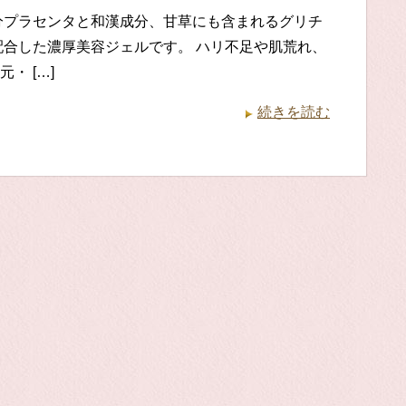
分プラセンタと和漢成分、甘草にも含まれるグリチ
配合した濃厚美容ジェルです。 ハリ不足や肌荒れ、
・ […]
続きを読む