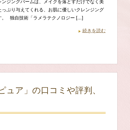
レンジングバームは、メイクを落とすだけでなく美
たっぷり与えてくれる、お肌に優しいクレンジング
。 独自技術「ラメラテクノロジー […]
続きを読む
ピュア」の口コミや評判、