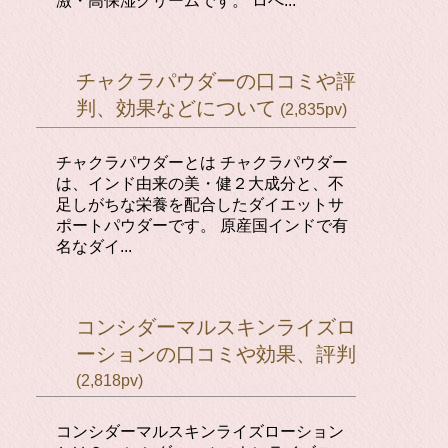
激・高保湿クリームです。 ロべ...
チャクラパウダーの口コミや評
判、効果などについて
(2,835pv)
チャクラパウダーとは チャクラパウダー
は、インド由来の美・健２大成分と、不
足しがちな栄養を配合したダイエットサ
ポートパウダーです。 原産国インドで有
名なダイ...
コンシダーマルスキンライズロ
ーションの口コミや効果、評判
(2,818pv)
コンシダーマルスキンライズローション