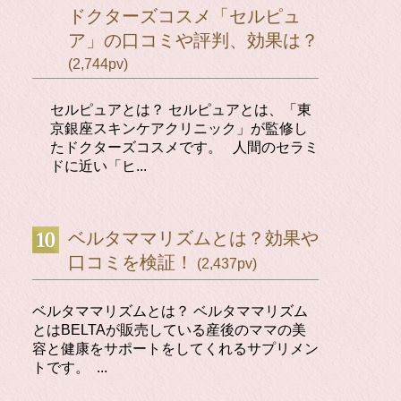
ドクターズコスメ「セルピュ
ア」の口コミや評判、効果は？
(2,744pv)
セルピュアとは？ セルピュアとは、「東
京銀座スキンケアクリニック」が監修し
たドクターズコスメです。 人間のセラミ
ドに近い「ヒ...
ベルタママリズムとは？効果や
口コミを検証！
(2,437pv)
ベルタママリズムとは？ ベルタママリズム
とはBELTAが販売している産後のママの美
容と健康をサポートをしてくれるサプリメン
トです。 ...