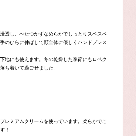
浸透し、べたつかず
なめらかでしっとりスベスベ
手のひらに伸ばして
顔全体に優しくハンドプレス
下地にも使えます。冬の乾燥した季節にもロベク
落ち着いて過ごせました。
プレ
ミアムクリームを使っていま
す。
柔らかで
こ
す！