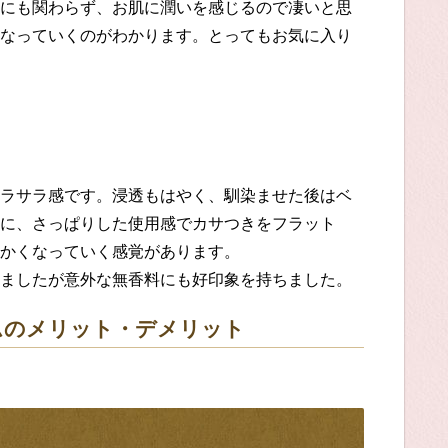
にも関わらず、お肌に潤いを感じるので
凄いと思
なっていくのがわかります。
とってもお気に入り
ラサラ感です。
浸透もはやく、馴染ませた後はベ
に
、さっぱりした使用感でカサつきをフラット
かくなっていく感覚があります。
ましたが
意外な
無香料
に
も
好印象を持ちました。
ム
のメリット・デメリット