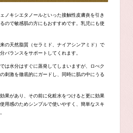
ェノキシエタノールといった接触性皮膚炎を引き
るので敏感肌の方にもおすすめです。乳児にも使
来の天然脂質（セラミド、ナイアシンアミド）で
分バランスをサポートしてくれます。
では水分はすぐに蒸発してしまいますが、ロべク
の刺激を徹底的にガードし、同時に肌の中にうる
効果があり、その前に化粧水をつけると更に効果
使用感のためシンプルで使いやすく、
簡単なスキ
。