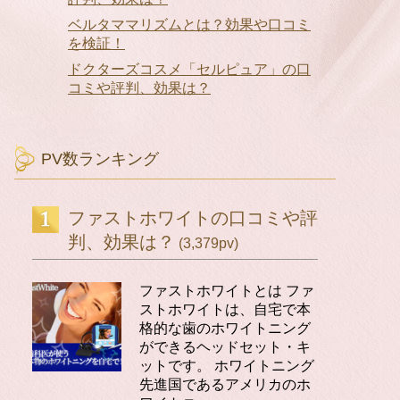
ベルタママリズムとは？効果や口コミ
を検証！
ドクターズコスメ「セルピュア」の口
コミや評判、効果は？
PV数ランキング
ファストホワイトの口コミや評
判、効果は？
(3,379pv)
ファストホワイトとは ファ
ストホワイトは、自宅で本
格的な歯のホワイトニング
ができるヘッドセット・キ
ットです。 ホワイトニング
先進国であるアメリカのホ