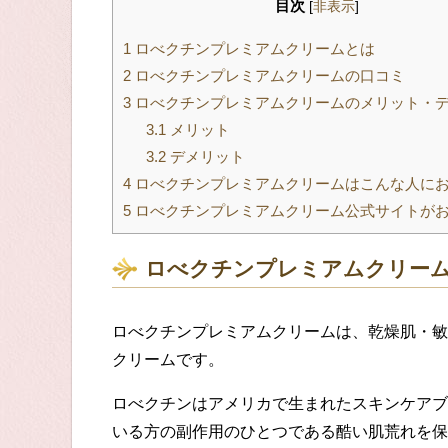
目次
[
非表示
]
1
ロべクチンプレミアムクリームとは
2
ロべクチンプレミアムクリームの口コミ
3
ロべクチンプレミアムクリームのメリット・
3.1
メリット
3.2
デメリット
4
ロべクチンプレミアムクリームはこんな人に
5
ロべクチンプレミアムクリーム公式サイトが
ロべクチンプレミアムクリー
ロべクチンプレミアムクリーム
は、
乾燥肌・敏
クリームです。
ロべクチンはアメリカで生まれたスキンケアブ
いる方の副作用のひとつである酷い肌荒れを保