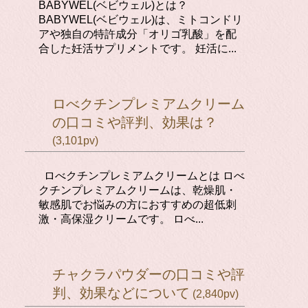
BABYWEL(ベビウェル)とは？
BABYWEL(ベビウェル)は、ミトコンドリ
アや独自の特許成分「オリゴ乳酸」を配
合した妊活サプリメントです。 妊活に...
ロべクチンプレミアムクリーム
の口コミや評判、効果は？
(3,101pv)
ロべクチンプレミアムクリームとは ロべ
クチンプレミアムクリームは、乾燥肌・
敏感肌でお悩みの方におすすめの超低刺
激・高保湿クリームです。 ロべ...
チャクラパウダーの口コミや評
判、効果などについて
(2,840pv)