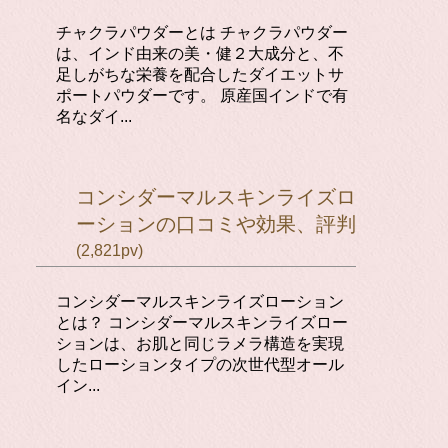
チャクラパウダーとは チャクラパウダー
は、インド由来の美・健２大成分と、不
足しがちな栄養を配合したダイエットサ
ポートパウダーです。 原産国インドで有
名なダイ...
コンシダーマルスキンライズロ
ーションの口コミや効果、評判
(2,821pv)
コンシダーマルスキンライズローション
とは？ コンシダーマルスキンライズロー
ションは、お肌と同じラメラ構造を実現
したローションタイプの次世代型オール
イン...