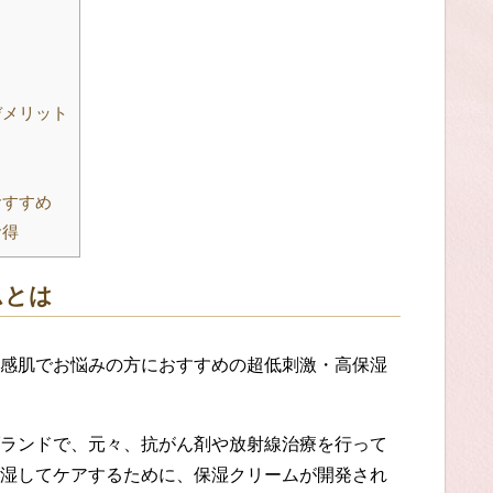
デメリット
おすすめ
お得
ム
とは
感肌でお悩みの方におすすめの
超低刺激・高保湿
ランドで、元々、抗がん剤や放射線治療を行って
湿してケアするために
、
保湿
クリームが開発され