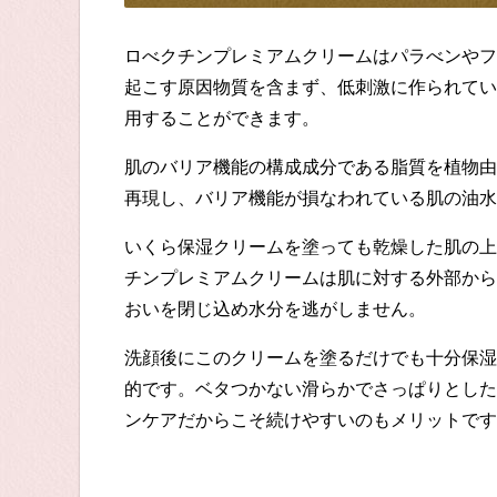
ロべクチンプレミアムクリーム
はパラべンやフ
起こす原因物質を含まず、低刺激に作られてい
用することができます。
肌のバリア機能の構成成分である脂質を植物由
再現し、バリア機能が損なわれている肌の油水
いくら保湿クリームを塗っても乾燥した肌の上
チンプレミアムクリームは肌に対する外部から
おいを閉じ込め水分を逃がしません。
洗顔後にこのクリームを塗るだけでも十分保湿
的です。ベタつかない滑らかでさっぱりとした
ンケアだからこそ続けやすいのもメリットです