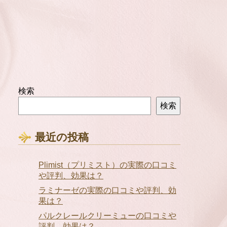
検索
検索
最近の投稿
Plimist（プリミスト）の実際の口コミ
や評判、効果は？
ラミナーゼの実際の口コミや評判、効
果は？
パルクレールクリーミューの口コミや
評判、効果は？