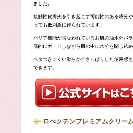
ました。
接触性皮膚炎を引き起こす可能性のある成分や
っても低刺激に作られています。
バリア機能が損なわれているお肌の油水分バラ
底的にガードしながら肌の中に水分を閉じ込め
ベタつきにくい滑らかでさっぱりした使用感も
できます。
ロべクチンプレミアムクリー