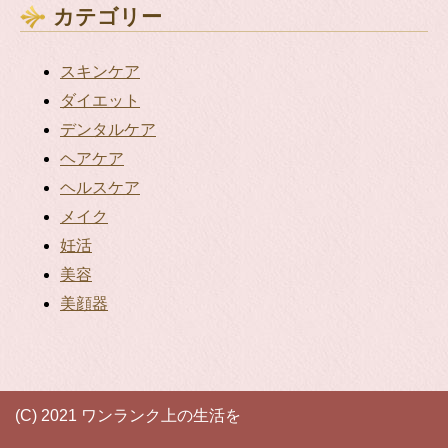
カテゴリー
スキンケア
ダイエット
デンタルケア
ヘアケア
ヘルスケア
メイク
妊活
美容
美顔器
(C) 2021 ワンランク上の生活を