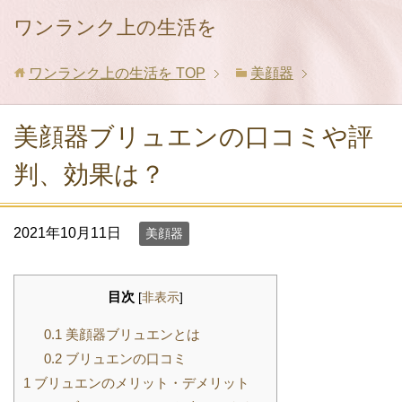
ワンランク上の生活を
ワンランク上の生活を
TOP
美顔器
美顔器ブリュエンの口コミや評
判、効果は？
2021年10月11日
美顔器
目次
[
非表示
]
0.1
美顔器ブリュエンとは
0.2
ブリュエンの口コミ
1
ブリュエンのメリット・デメリット