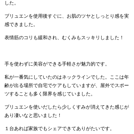
した。
ブリュエンを使用後すぐに、お肌のツヤとしっとり感を実
感できました。
表情筋のコリも緩和され、むくみもスッキリしました！
手を使わずに美容ができる手軽さが魅力的です。
私が一番気にしていたのはネックラインでした。ここは年
齢が出る場所で
自宅でケアもしていますが、屋外でスポー
ツすることも多く限界を感じて
いました。
ブリュエンを使いだしたら少しくすみが消えてきた感じが
あり
凄いなと思いました！
１台あれば家族でもシェアできて
ありがた
いです。