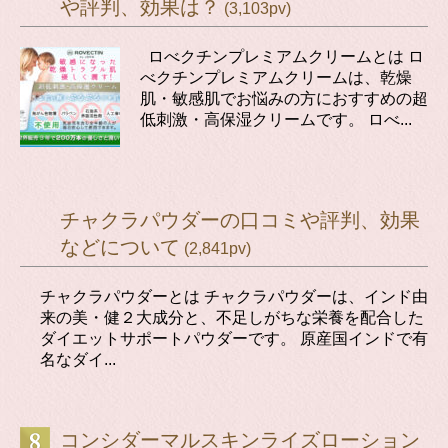
や評判、効果は？
(3,103pv)
ロべクチンプレミアムクリームとは ロ
べクチンプレミアムクリームは、乾燥
肌・敏感肌でお悩みの方におすすめの超
低刺激・高保湿クリームです。 ロべ...
チャクラパウダーの口コミや評判、効果
などについて
(2,841pv)
チャクラパウダーとは チャクラパウダーは、インド由
来の美・健２大成分と、不足しがちな栄養を配合した
ダイエットサポートパウダーです。 原産国インドで有
名なダイ...
コンシダーマルスキンライズローション