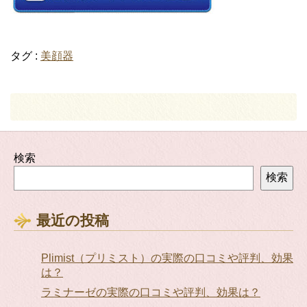
タグ :
美顔器
検索
検索
最近の投稿
Plimist（プリミスト）の実際の口コミや評判、効果
は？
ラミナーゼの実際の口コミや評判、効果は？