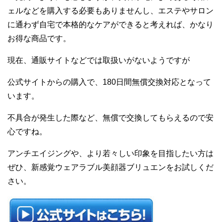
ェルなどを
購入する必要もありませんし、エステやサロン
に通わず自宅で本格的なケアができると考えれば、かなり
お得な商品です。
現在、通販サイトなどでは取扱いがないようですが
公式サイト
からの購入
で、
1
80日間無償交換対応
となって
います。
不具合が発生した際など、無償で交換してもらえるので安
心ですね。
アンチエイジングや
、
より若々しい印象を目指したい方は
ぜひ、
新感覚ウェアラブル美顔器
ブリュエンをお試しくだ
さい。