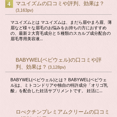
マユイズムの口コミや評判、効果は？
(3,163pv)
マユイズムとは マユイズムは、まだら眉やまろ眉、薄
眉など様々な眉毛のお悩みをお持ちの方におすすめ
の、最新２大育毛成分と５種類のスカルプ成分配合の
眉毛専用美容液...
BABYWEL(ベビウェル)の口コミや評
判、効果は？
(3,128pv)
BABYWEL(ベビウェル)とは？ BABYWEL(ベビウェ
ル)は、ミトコンドリアや独自の特許成分「オリゴ乳
酸」を配合した妊活サプリメントです。 妊活に...
ロべクチンプレミアムクリームの口コミ