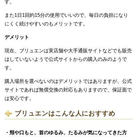
す。
また1日1回約1
5分の使用でいいので、毎日の負担になり
にくく続けやすいのもメリットです。
デ
メリット
現在、ブリュエンは実店舗や大手通販サイトなどでも販売
はしていないようで
公式サイトからの購入のみのようで
す。
購入場所を選べないのはデメリットではありますが、公式
サイトであれば
無償交換の対応もありますので
、
保証面で
は安心です。
ブリュエン
はこんな人におすすめ
・
頬や口もと、首のゆるみ、たるみが気になってきた方