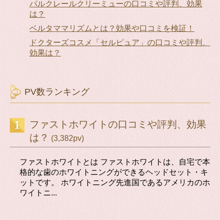
パルクレールクリーミューの口コミや評判、効果
は？
ベルタママリズムとは？効果や口コミを検証！
ドクターズコスメ「セルピュア」の口コミや評判、
効果は？
PV数ランキング
ファストホワイトの口コミや評判、効果
は？
(3,382pv)
ファストホワイトとは ファストホワイトは、自宅で本
格的な歯のホワイトニングができるヘッドセット・キ
ットです。 ホワイトニング先進国であるアメリカのホ
ワイトニ...