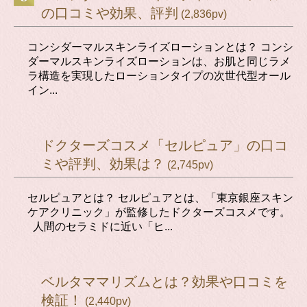
の口コミや効果、評判
(2,836pv)
コンシダーマルスキンライズローションとは？ コンシ
ダーマルスキンライズローションは、お肌と同じラメ
ラ構造を実現したローションタイプの次世代型オール
イン...
ドクターズコスメ「セルピュア」の口コ
ミや評判、効果は？
(2,745pv)
セルピュアとは？ セルピュアとは、「東京銀座スキン
ケアクリニック」が監修したドクターズコスメです。
人間のセラミドに近い「ヒ...
ベルタママリズムとは？効果や口コミを
検証！
(2,440pv)