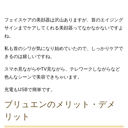
フェイスケアの美顔器は沢山ありますが、首のエイジング
サインまで
ケア
して
くれる美顔器ってなかなかないですよ
ね。
私も首のシワが気になり
始めていたので
、
しっかりケアで
きるのは嬉しいですね。
スマホ見ながらや
T
V見ながら、テレワークしながらなど
色んなシーンで
美容できちゃいます。
充電もUSBで簡単です。
ブリュエン
のメリット・デメ
リット