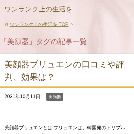
ワンランク上の生活を
ワンランク上の生活を
TOP
「美顔器」タグの記事一覧
美顔器ブリュエンの口コミや評
判、効果は？
2021年10月11日
美顔器
美顔器ブリュエンとは ブリュエンは、韓国発のトリプル