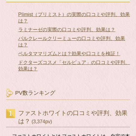
Plimist（プリミスト）の実際の口コミや評判、効果
は？
ラミナーゼの実際の口コミや評判、効果は？
パルクレールクリーミューの口コミや評判、効果
は？
ベルタママリズムとは？効果や口コミを検証！
ドクターズコスメ「セルピュア」の口コミや評判、
効果は？
PV数ランキング
ファストホワイトの口コミや評判、効果
は？
(3,374pv)