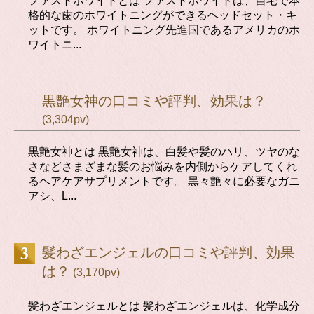
ファストホワイトとは ファストホワイトは、自宅で本
格的な歯のホワイトニングができるヘッドセット・キ
ットです。 ホワイトニング先進国であるアメリカのホ
ワイトニ...
黒艶女神の口コミや評判、効果は？
(3,304pv)
黒艶女神とは 黒艶女神は、白髪や髪のハリ、ツヤのな
さなどさまざまな髪のお悩みを内側からケアしてくれ
るヘアケアサプリメントです。 黒々艶々に必要なガニ
アシ、L...
髪わざエンジェルの口コミや評判、効果
は？
(3,170pv)
髪わざエンジェルとは 髪わざエンジェルは、化学成分