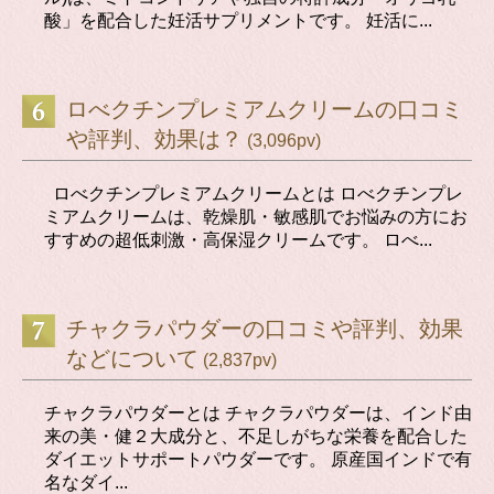
酸」を配合した妊活サプリメントです。 妊活に...
ロべクチンプレミアムクリームの口コミ
や評判、効果は？
(3,096pv)
ロべクチンプレミアムクリームとは ロべクチンプレ
ミアムクリームは、乾燥肌・敏感肌でお悩みの方にお
すすめの超低刺激・高保湿クリームです。 ロべ...
チャクラパウダーの口コミや評判、効果
などについて
(2,837pv)
チャクラパウダーとは チャクラパウダーは、インド由
来の美・健２大成分と、不足しがちな栄養を配合した
ダイエットサポートパウダーです。 原産国インドで有
名なダイ...