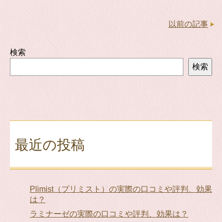
以前の記事
検索
検索
最近の投稿
Plimist（プリミスト）の実際の口コミや評判、効果
は？
ラミナーゼの実際の口コミや評判、効果は？