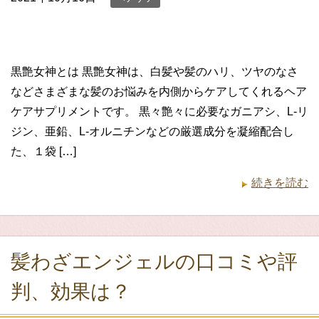
黒艶女神とは 黒艶女神は、白髪や髪のハリ、ツヤのなさ
などさまざまな髪のお悩みを内側からケアしてくれるヘア
ケアサプリメントです。 黒々艶々に必要なガニアシ、L-リ
ジン、亜鉛、L-オルニチンなどの厳選成分を凝縮配合し
た、１袋 […]
続きを読む
髪わざエンジェルの口コミや評
判、効果は？