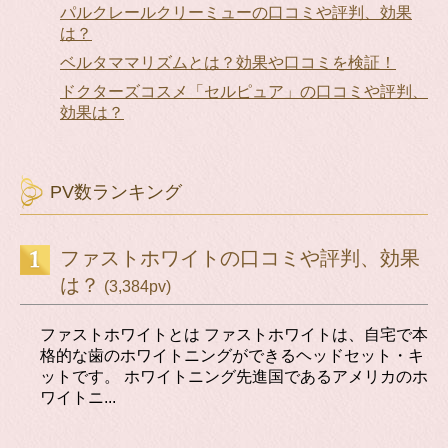
パルクレールクリーミューの口コミや評判、効果
は？
ベルタママリズムとは？効果や口コミを検証！
ドクターズコスメ「セルピュア」の口コミや評判、
効果は？
PV数ランキング
ファストホワイトの口コミや評判、効果
は？
(3,384pv)
ファストホワイトとは ファストホワイトは、自宅で本
格的な歯のホワイトニングができるヘッドセット・キ
ットです。 ホワイトニング先進国であるアメリカのホ
ワイトニ...