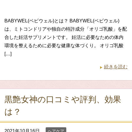
BABYWEL(ベビウェル)とは？ BABYWEL(ベビウェル)
は、ミトコンドリアや独自の特許成分「オリゴ乳酸」を配
合した妊活サプリメントです。 妊活に必要なための体内
環境を整えるために必要な健康な体づくり。 オリゴ乳酸
[…]
続きを読む
黒艶女神の口コミや評判、効果
は？
2021年10月16日
ヘアケア