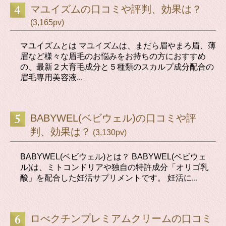
マユイズムの口コミや評判、効果は？
(3,165pv)
マユイズムとは マユイズムは、まだら眉やまろ眉、薄
眉など様々な眉毛のお悩みをお持ちの方におすすめ
の、最新２大育毛成分と５種類のスカルプ成分配合の
眉毛専用美容液...
BABYWEL(ベビウェル)の口コミや評
判、効果は？
(3,130pv)
BABYWEL(ベビウェル)とは？ BABYWEL(ベビウェ
ル)は、ミトコンドリアや独自の特許成分「オリゴ乳
酸」を配合した妊活サプリメントです。 妊活に...
ロべクチンプレミアムクリームの口コミ