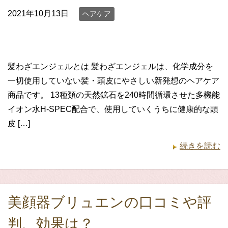
2021年10月13日
ヘアケア
髪わざエンジェルとは 髪わざエンジェルは、化学成分を
一切使用していない髪・頭皮にやさしい新発想のヘアケア
商品です。 13種類の天然鉱石を240時間循環させた多機能
イオン水H-SPEC配合で、使用していくうちに健康的な頭
皮 […]
続きを読む
美顔器ブリュエンの口コミや評
判、効果は？