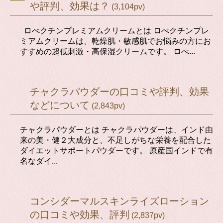
や評判、効果は？
(3,104pv)
ロべクチンプレミアムクリームとは ロべクチンプレ
ミアムクリームは、乾燥肌・敏感肌でお悩みの方にお
すすめの超低刺激・高保湿クリームです。 ロべ...
チャクラパウダーの口コミや評判、効果
などについて
(2,843pv)
チャクラパウダーとは チャクラパウダーは、インド由
来の美・健２大成分と、不足しがちな栄養を配合した
ダイエットサポートパウダーです。 原産国インドで有
名なダイ...
コンシダーマルスキンライズローション
の口コミや効果、評判
(2,837pv)