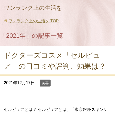
ワンランク上の生活を
ワンランク上の生活を
TOP
「2021年」の記事一覧
ドクターズコスメ「セルピュ
ア」の口コミや評判、効果は？
2021年12月17日
美容
セルピュアとは？ セルピュアとは、「東京銀座スキンケ