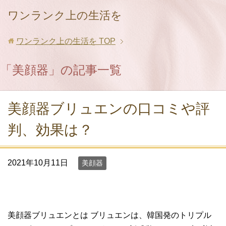
ワンランク上の生活を
ワンランク上の生活を
TOP
「美顔器」の記事一覧
美顔器ブリュエンの口コミや評
判、効果は？
2021年10月11日
美顔器
美顔器ブリュエンとは ブリュエンは、韓国発のトリプル