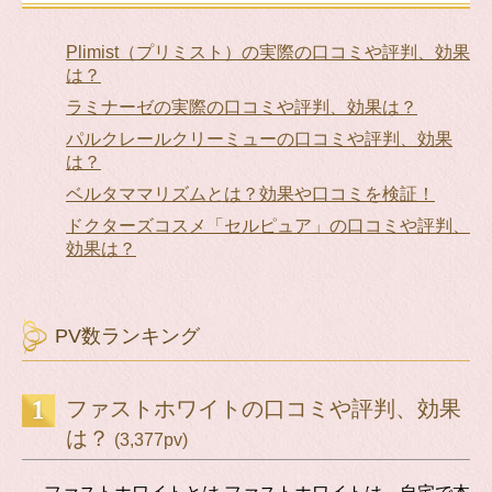
Plimist（プリミスト）の実際の口コミや評判、効果
は？
ラミナーゼの実際の口コミや評判、効果は？
パルクレールクリーミューの口コミや評判、効果
は？
ベルタママリズムとは？効果や口コミを検証！
ドクターズコスメ「セルピュア」の口コミや評判、
効果は？
PV数ランキング
ファストホワイトの口コミや評判、効果
は？
(3,377pv)