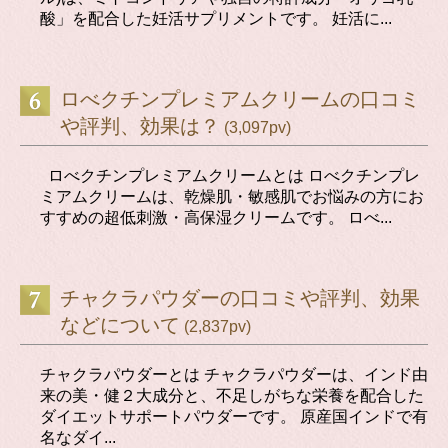
酸」を配合した妊活サプリメントです。 妊活に...
ロべクチンプレミアムクリームの口コミ
や評判、効果は？
(3,097pv)
ロべクチンプレミアムクリームとは ロべクチンプレ
ミアムクリームは、乾燥肌・敏感肌でお悩みの方にお
すすめの超低刺激・高保湿クリームです。 ロべ...
チャクラパウダーの口コミや評判、効果
などについて
(2,837pv)
チャクラパウダーとは チャクラパウダーは、インド由
来の美・健２大成分と、不足しがちな栄養を配合した
ダイエットサポートパウダーです。 原産国インドで有
名なダイ...