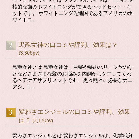
ファストホワイトとは ファストホワイトは、自宅で本
格的な歯のホワイトニングができるヘッドセット・キ
ットです。 ホワイトニング先進国であるアメリカのホ
ワイトニ...
黒艶女神の口コミや評判、効果は？
(3,306pv)
黒艶女神とは 黒艶女神は、白髪や髪のハリ、ツヤのな
さなどさまざまな髪のお悩みを内側からケアしてくれ
るヘアケアサプリメントです。 黒々艶々に必要なガニ
アシ、L...
髪わざエンジェルの口コミや評判、効果
は？
(3,170pv)
髪わざエンジェルとは 髪わざエンジェルは、化学成分